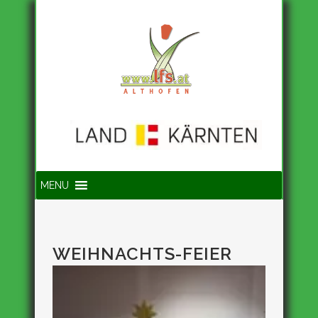
Suche
MENU
WEIHNACHTS-FEIER