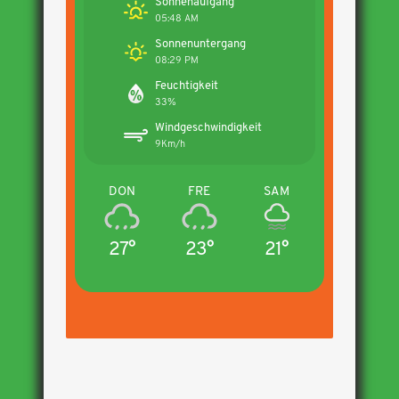
Sonnenaufgang
05:48 AM
Sonnenuntergang
08:29 PM
Feuchtigkeit
33%
Windgeschwindigkeit
9Km/h
DON
FRE
SAM
27°
23°
21°