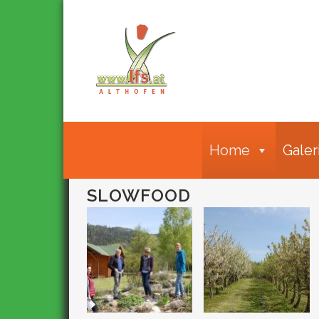
Home
Galer
SLOWFOOD