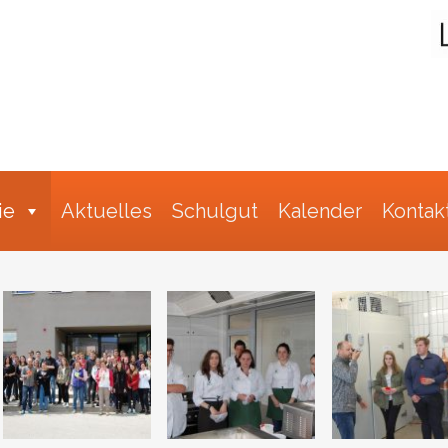
Suche
ie
Aktuelles
Schulgut
Kalender
Kontak