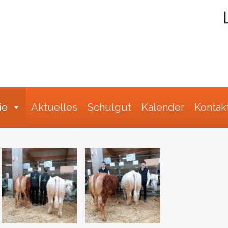
Suche
ie
Aktuelles
Schulgut
Kalender
Kontak