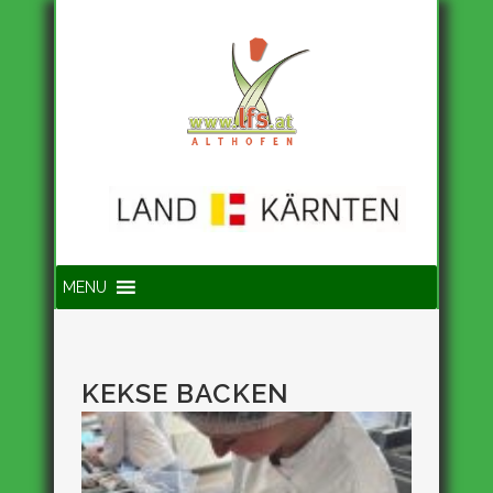
Suche
MENU
KEKSE BACKEN