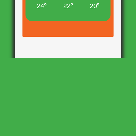
24°
22°
20°