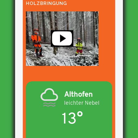
HOLZBRINGUNG
Althofen
leichter Nebel
13°