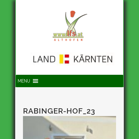
Suche
MENU
RABINGER-HOF_23