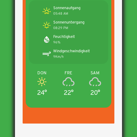
Sonnenaufgang
05:48 AM
Sonnenuntergang
08:29 PM
Feuchtigkeit
96%
Windgeschwindigkeit
9Km/h
DON
FRE
SAM
24°
22°
20°