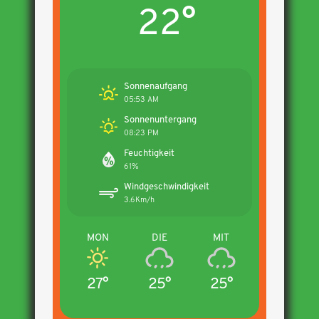
22°
Sonnenaufgang
05:53 AM
Sonnenuntergang
08:23 PM
Feuchtigkeit
61%
Windgeschwindigkeit
3.6Km/h
MON
DIE
MIT
27°
25°
25°