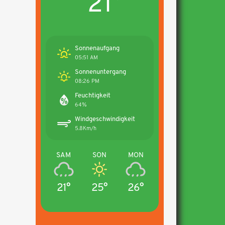
21°
Sonnenaufgang
05:51 AM
Sonnenuntergang
08:26 PM
Feuchtigkeit
64%
Windgeschwindigkeit
5.8Km/h
SAM
SON
MON
21°
25°
26°