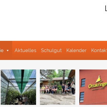
Suche
ie
Aktuelles
Schulgut
Kalender
Kontak