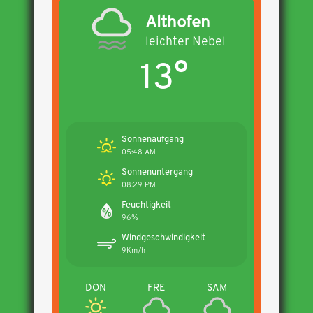
Althofen
leichter Nebel
13°
Sonnenaufgang
05:48 AM
Sonnenuntergang
08:29 PM
Feuchtigkeit
96%
Windgeschwindigkeit
9Km/h
DON
FRE
SAM