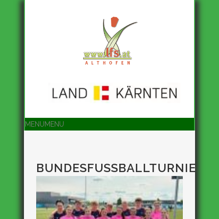
Suche
MENU
MENU
BUNDESFUSSBALLTURNIEROÖ