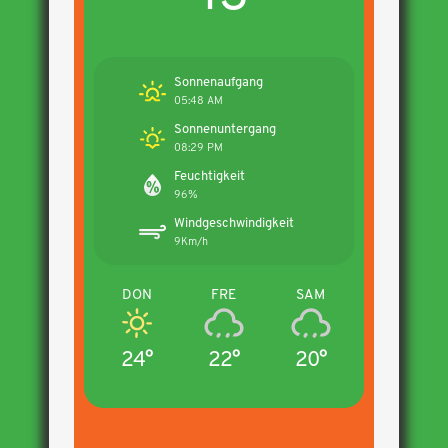
Sonnenaufgang
05:48 AM
Sonnenuntergang
08:29 PM
Feuchtigkeit
96%
Windgeschwindigkeit
9Km/h
DON
FRE
SAM
24°
22°
20°