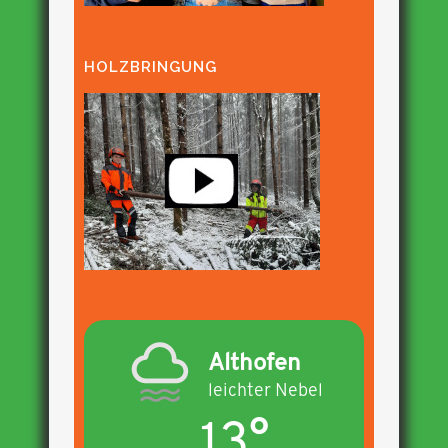
HOLZBRINGUNG
Althofen
leichter Nebel
13°