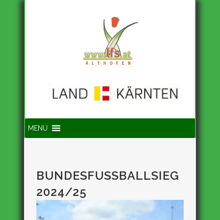
Suche
MENU
BUNDESFUSSBALLSIEG 2
024/25