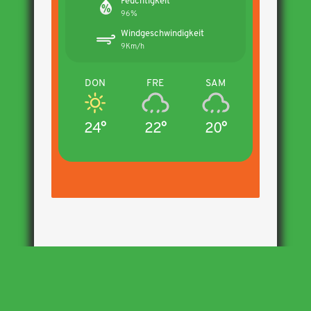
Feuchtigkeit
96%
Windgeschwindigkeit
9Km/h
DON
FRE
SAM
24°
22°
20°