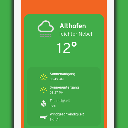
Althofen
leichter Nebel
12°
Sonnenaufgang
05:49 AM
Sonnenuntergang
08:27 PM
Feuchtigkeit
97%
Windgeschwindigkeit
9Km/h