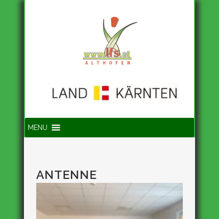
Suche
MENU
ANTENNE