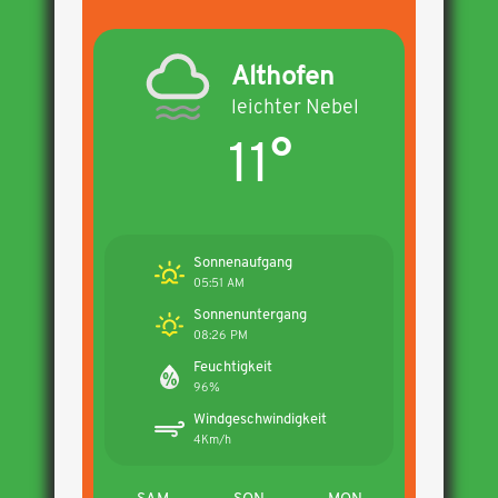
Althofen
leichter Nebel
11°
Sonnenaufgang
05:51 AM
Sonnenuntergang
08:26 PM
Feuchtigkeit
96%
Windgeschwindigkeit
4Km/h