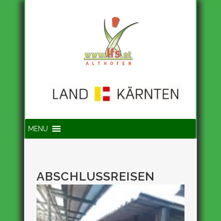
Suche
MENU
ABSCHLUSSREISEN