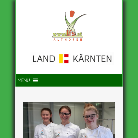
Suche
MENU