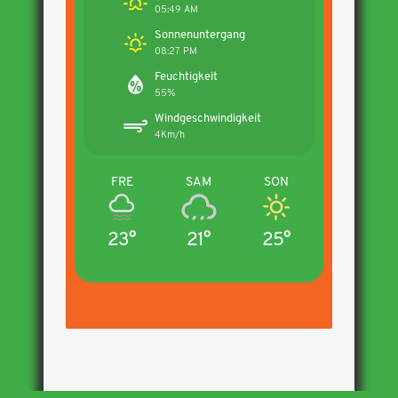
05:49 AM
Sonnenuntergang
08:27 PM
Feuchtigkeit
55%
Windgeschwindigkeit
4Km/h
FRE
SAM
SON
23°
21°
25°