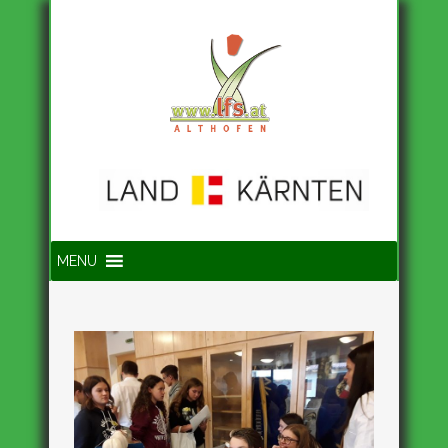
Suche
MENU