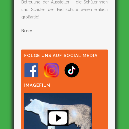
Betreuung der Aussteller – die Schülerinnen
und Schüler der Fachschule waren einfach
großartig!
Bilder
FOLGE UNS AUF SOCIAL MEDIA
IMAGEFILM