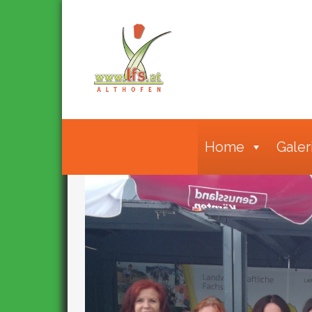
Home
Galer