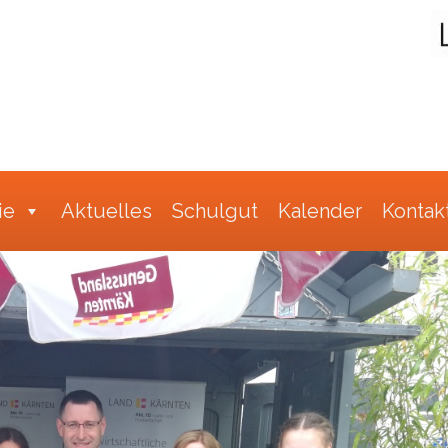
Suche
ie
Aktuelles
Schulgut
Kalender
Kontak