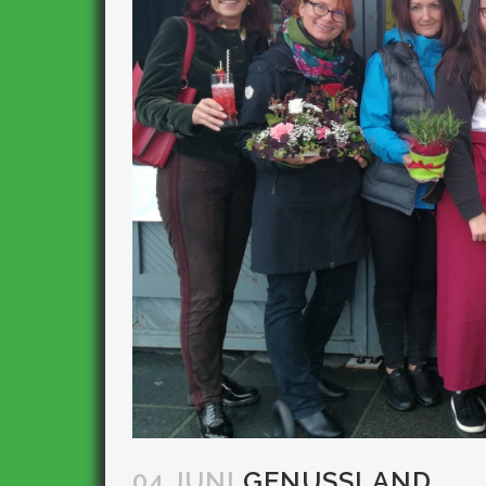
04 JUNI
GENUSSLAND