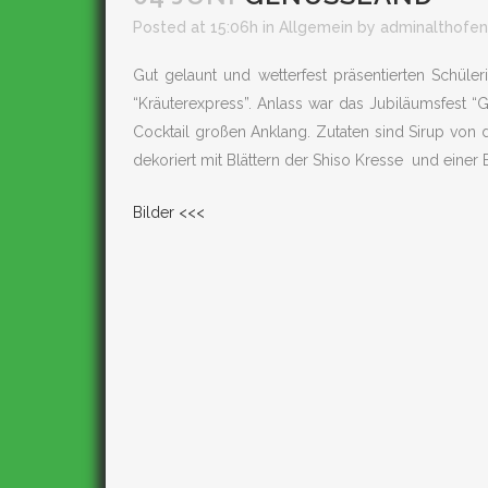
Posted at 15:06h
in
Allgemein
by
adminalthofen
Gut gelaunt und wetterfest präsentierten Schüle
“Kräuterexpress”. Anlass war das Jubiläumsfest “
Cocktail großen Anklang. Zutaten sind Sirup von d
dekoriert mit Blättern der Shiso Kresse und einer B
Bilder <<<