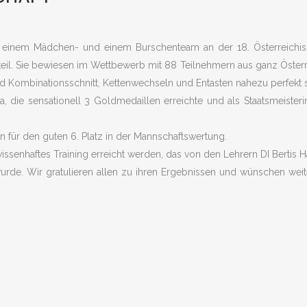
n
t einem Mädchen- und einem Burschenteam an der 18. Österreichi
teil. Sie bewiesen im Wettbewerb mit 88 Teilnehmern aus ganz Österr
nd Kombinationsschnitt, Kettenwechseln und Entasten nahezu perfekt s
 die sensationell 3 Goldmedaillen erreichte und als Staatsmeisteri
 für den guten 6. Platz in der Mannschaftswertung.
issenhaftes Training erreicht werden, das von den Lehrern DI Bertis H
urde. Wir gratulieren allen zu ihren Ergebnissen und wünschen weit