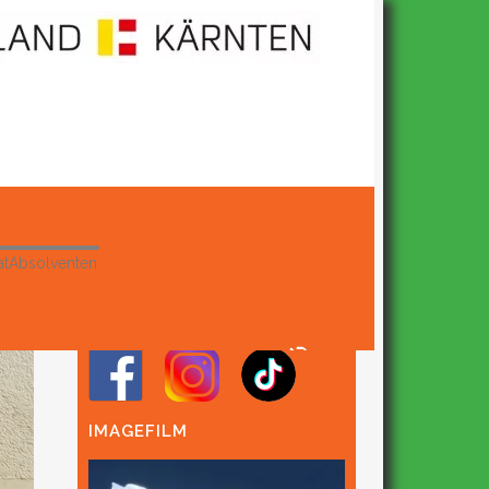
at
Absolventen
FOLGE UNS AUF SOCIAL
MEDIA
IMAGEFILM