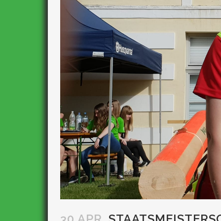
30 APR.
STAATSMEISTERS