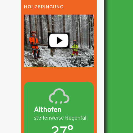
HOLZBRINGUNG
Althofen
stellenweise Regenfall
27°