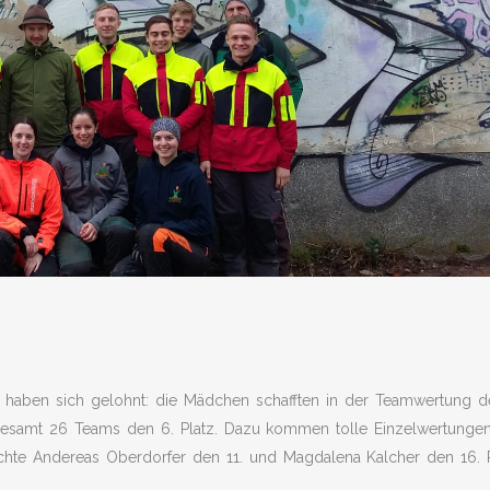
n
vo haben sich gelohnt: die Mädchen schafften in der Teamwertung d
gesamt 26 Teams den 6. Platz. Dazu kommen tolle Einzelwertungen
chte Andereas Oberdorfer den 11. und Magdalena Kalcher den 16. P