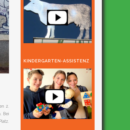
KINDERGARTEN-ASSISTENZ
en 2.
. Bei
latz.