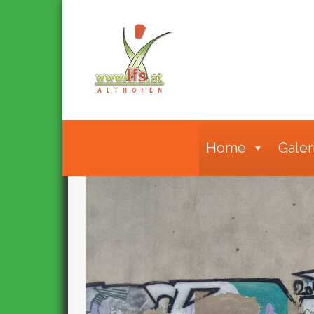
Home
Galer