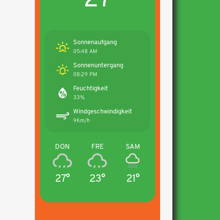
Sonnenaufgang
05:48 AM
Sonnenuntergang
08:29 PM
Feuchtigkeit
33%
Windgeschwindigkeit
9Km/h
DON
FRE
SAM
27°
23°
21°