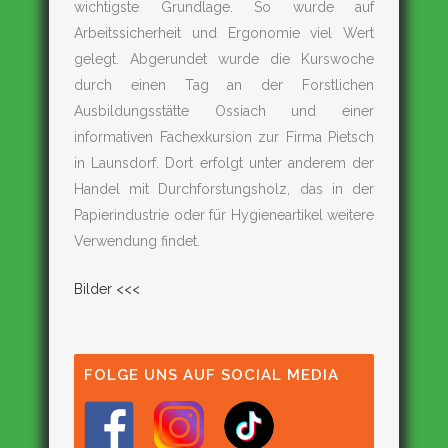
wichtigste Grundlage. So wurde auf
Arbeitssicherheit und Ergonomie viel Wert
gelegt. Abgerundet wurde die Kurswoche
durch einen Tag an der Forstlichen
Ausbildungsstätte Ossiach und einer
informativen Fachexkursion zur Firma Pietsch
in Launsdorf. Dort erfolgt unter anderem der
Handel mit Durchforstungsholz, das in der
Papierindustrie oder für Hygieneartikel weitere
Verwendung findet.
Bilder <<<
FOLGE UNS AUF SOCIAL MEDIA