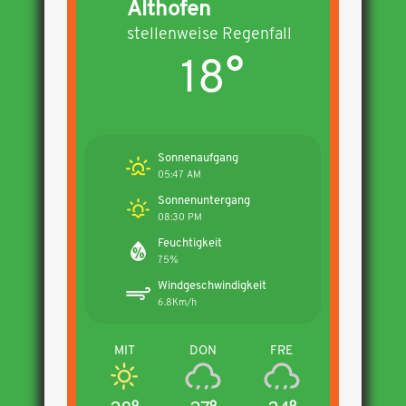
Althofen
stellenweise Regenfall
18°
Sonnenaufgang
05:47 AM
Sonnenuntergang
08:30 PM
Feuchtigkeit
75%
Windgeschwindigkeit
6.8Km/h
MIT
DON
FRE